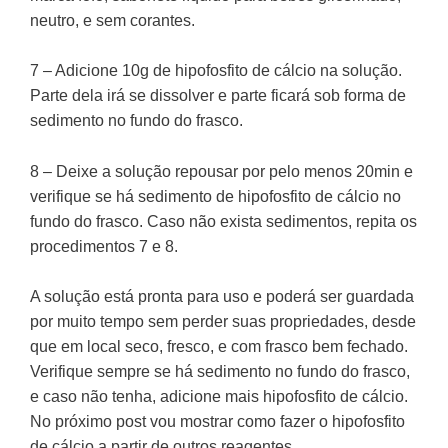
neutro, e sem corantes.
7 – Adicione 10g de hipofosfito de cálcio na solução.
Parte dela irá se dissolver e parte ficará sob forma de
sedimento no fundo do frasco.
8 – Deixe a solução repousar por pelo menos 20min e
verifique se há sedimento de hipofosfito de cálcio no
fundo do frasco. Caso não exista sedimentos, repita os
procedimentos 7 e 8.
A solução está pronta para uso e poderá ser guardada
por muito tempo sem perder suas propriedades, desde
que em local seco, fresco, e com frasco bem fechado.
Verifique sempre se há sedimento no fundo do frasco,
e caso não tenha, adicione mais hipofosfito de cálcio.
No próximo post vou mostrar como fazer o hipofosfito
de cálcio a partir de outros reagentes.