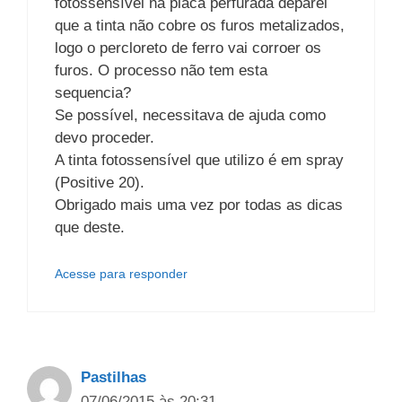
fotossensível na placa perfurada deparei
que a tinta não cobre os furos metalizados,
logo o percloreto de ferro vai corroer os
furos. O processo não tem esta
sequencia?
Se possível, necessitava de ajuda como
devo proceder.
A tinta fotossensível que utilizo é em spray
(Positive 20).
Obrigado mais uma vez por todas as dicas
que deste.
Acesse para responder
Pastilhas
07/06/2015 às 20:31