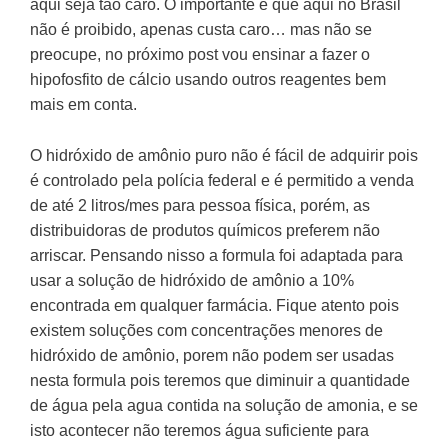
aqui seja tão caro. O importante é que aqui no Brasil
não é proibido, apenas custa caro… mas não se
preocupe, no próximo post vou ensinar a fazer o
hipofosfito de cálcio usando outros reagentes bem
mais em conta.
O hidróxido de amônio puro não é fácil de adquirir pois
é controlado pela polícia federal e é permitido a venda
de até 2 litros/mes para pessoa física, porém, as
distribuidoras de produtos químicos preferem não
arriscar. Pensando nisso a formula foi adaptada para
usar a solução de hidróxido de amônio a 10%
encontrada em qualquer farmácia. Fique atento pois
existem soluções com concentrações menores de
hidróxido de amônio, porem não podem ser usadas
nesta formula pois teremos que diminuir a quantidade
de água pela agua contida na solução de amonia, e se
isto acontecer não teremos água suficiente para