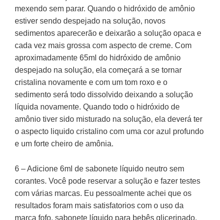
mexendo sem parar. Quando o hidróxido de amônio
estiver sendo despejado na solução, novos
sedimentos aparecerão e deixarão a solução opaca e
cada vez mais grossa com aspecto de creme. Com
aproximadamente 65ml do hidróxido de amônio
despejado na solução, ela começará a se tornar
cristalina novamente e com um tom roxo e o
sedimento será todo dissolvido deixando a solução
líquida novamente. Quando todo o hidróxido de
amônio tiver sido misturado na solução, ela deverá ter
o aspecto liquido cristalino com uma cor azul profundo
e um forte cheiro de amônia.
6 – Adicione 6ml de sabonete líquido neutro sem
corantes. Você pode reservar a solução e fazer testes
com várias marcas. Eu pessoalmente achei que os
resultados foram mais satisfatorios com o uso da
marca fofo, sabonete líquido para bebês glicerinado,