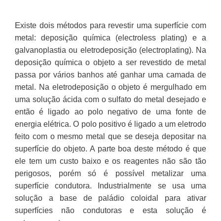
E
xiste dois métodos para revestir uma superfície com
metal: deposição química (electroless plating) e a
galvanoplastia ou eletrodeposição (electroplating). Na
deposição química o objeto a ser revestido de metal
passa por vários banhos até ganhar uma camada de
metal. Na eletrodeposição o objeto é mergulhado em
uma solução ácida com o sulfato do metal desejado e
então é ligado ao polo negativo de uma fonte de
energia elétrica. O polo positivo é ligado a um eletrodo
feito com o mesmo metal que se deseja depositar na
superfície do objeto. A parte boa deste método é que
ele tem um custo baixo e os reagentes não são tão
perigosos, porém só é possível metalizar uma
superfície condutora. Industrialmente se usa uma
solução a base de paládio coloidal para ativar
superfícies não condutoras e esta solução é