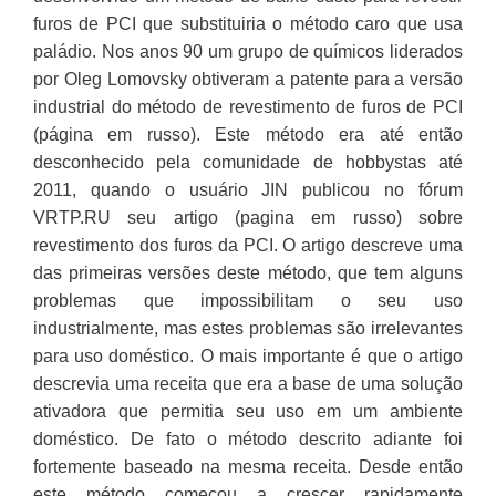
furos de PCI que substituiria o método caro que usa
paládio. Nos anos 90 um grupo de químicos liderados
por Oleg Lomovsky obtiveram a patente para a versão
industrial do método de revestimento de furos de PCI
(página em russo). Este método era até então
desconhecido pela comunidade de hobbystas até
2011, quando o usuário JIN publicou no fórum
VRTP.RU seu artigo (pagina em russo) sobre
revestimento dos furos da PCI. O artigo descreve uma
das primeiras versões deste método, que tem alguns
problemas que impossibilitam o seu uso
industrialmente, mas estes problemas são irrelevantes
para uso doméstico. O mais importante é que o artigo
descrevia uma receita que era a base de uma solução
ativadora que permitia seu uso em um ambiente
doméstico. De fato o método descrito adiante foi
fortemente baseado na mesma receita. Desde então
este método começou a crescer rapidamente