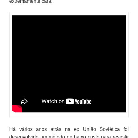
extremamente cara.
Há vários anos atrás na ex União Soviética foi
desenvolvido um método de baixo custo para revestir