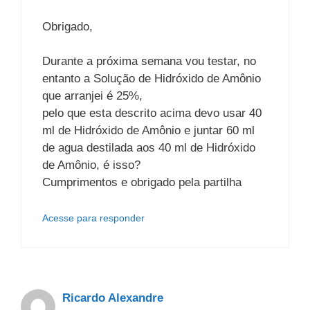
Obrigado,
Durante a próxima semana vou testar, no
entanto a Solução de Hidróxido de Amônio
que arranjei é 25%,
pelo que esta descrito acima devo usar 40
ml de Hidróxido de Amônio e juntar 60 ml
de agua destilada aos 40 ml de Hidróxido
de Amônio, é isso?
Cumprimentos e obrigado pela partilha
Acesse para responder
Ricardo Alexandre