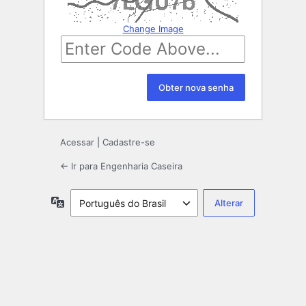
Change Image
Acessar
|
Cadastre-se
← Ir para Engenharia Caseira
Idioma