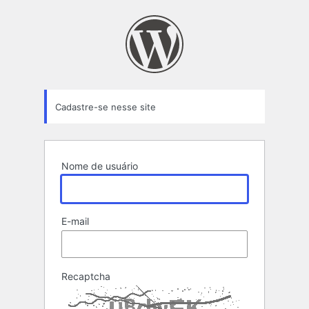
Formulário
de
registro
Cadastre-se nesse site
Nome de usuário
E-mail
Recaptcha